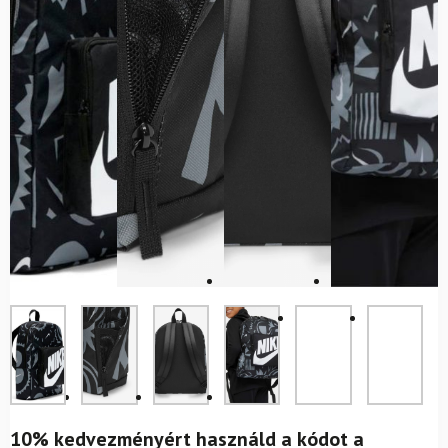
10% kedvezményért használd a kódot a