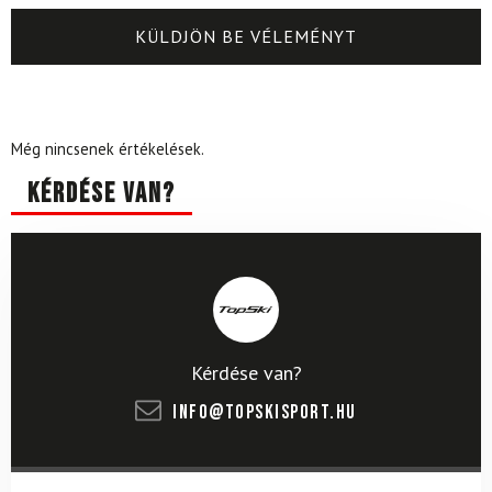
Még nincsenek értékelések.
Kérdése van?
Kérdése van?
info@topskisport.hu