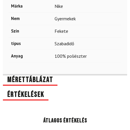
Márka
Nike
Nem
Gyermekek
Szín
Fekete
típus
Szabadidő
Anyag
100% poliészter
Mérettáblázat
Értékelések
Átlagos értékelés