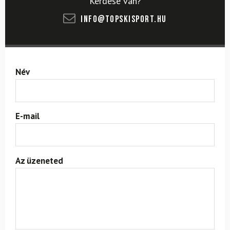
Kérdése van?
info@topskisport.hu
Név
E-mail
Az üzeneted