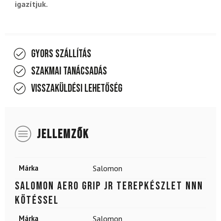
igazítjuk.
Gyors szállítás
Szakmai tanácsadás
Visszaküldési lehetőség
JELLEMZŐK
Márka
Salomon
SALOMON Aero Grip Jr terepkészlet NNN
kötéssel
Márka
Salomon