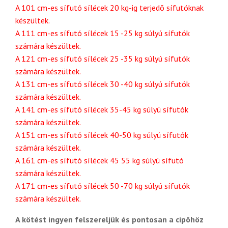
A 101 cm-es sífutó sílécek 20 kg-ig terjedõ sífutóknak
készültek.
A 111 cm-es sífutó sílécek 15 -25 kg súlyú sífutók
számára készültek.
A 121 cm-es sífutó sílécek 25 -35 kg súlyú sífutók
számára készültek.
A 131 cm-es sífutó sílécek 30 -40 kg súlyú sífutók
számára készültek.
A 141 cm-es sífutó sílécek 35-45 kg súlyú sífutók
számára készültek.
A 151 cm-es sífutó sílécek 40-50 kg súlyú sífutók
számára készültek.
A 161 cm-es sífutó sílécek 45 55 kg súlyú sífutó
számára készültek.
A 171 cm-es sífutó sílécek 50 -70 kg súlyú sífutók
számára készültek.
A kötést ingyen felszereljük és pontosan a cipõhöz