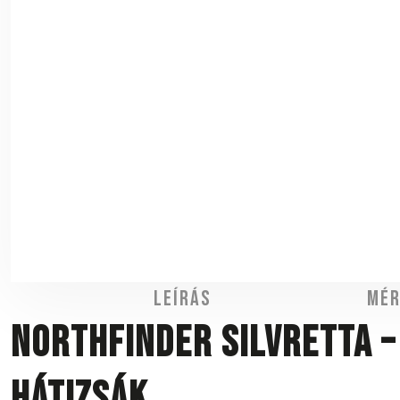
Leírás
Mér
NORTHFINDER Silvretta –
hátizsák