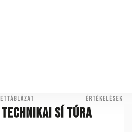
ettáblázat
Értékelések
 technikai sí túra