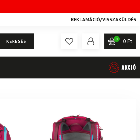
REKLAMÁCIÓ
/
VISSZAKÜLDÉS
0
0
Ft
KERESÉS
AKCIÓ