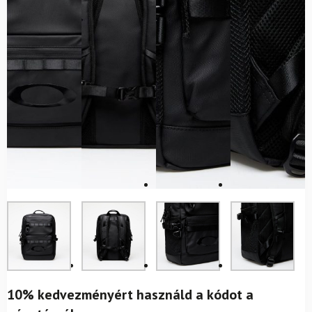
10% kedvezményért használd a kódot a