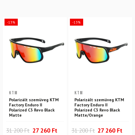
-13%
-13%
KTM
KTM
Polarizált szemüveg KTM
Polarizált szemüveg KTM
Factory Enduro II
Factory Enduro II
Polarized C3 Revo Black
Polarized C3 Revo Black
Matte
Matte/Orange
31 200 Ft
27 260 Ft
31 200 Ft
27 260 Ft