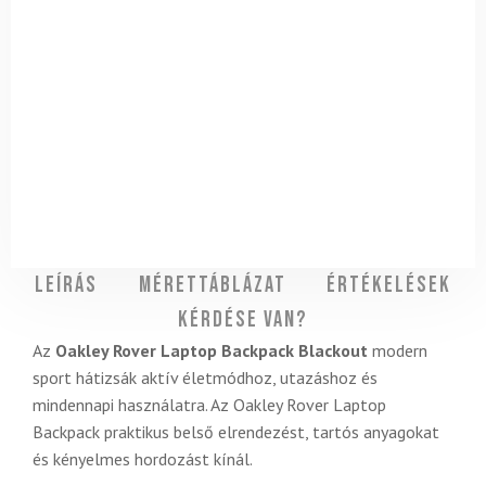
Leírás
Mérettáblázat
Értékelések
Kérdése van?
Az
Oakley Rover Laptop Backpack Blackout
modern
sport hátizsák aktív életmódhoz, utazáshoz és
mindennapi használatra. Az Oakley Rover Laptop
Backpack praktikus belső elrendezést, tartós anyagokat
és kényelmes hordozást kínál.