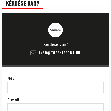
Kérdése van?
Kérdése van?
info@topskisport.hu
Név
E-mail