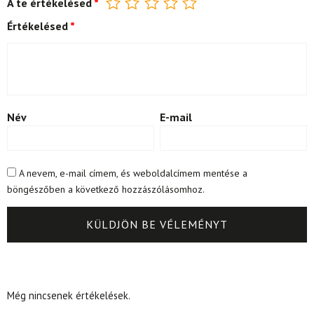
A te értékelésed
*
Értékelésed
*
Név
E-mail
A nevem, e-mail címem, és weboldalcímem mentése a
böngészőben a következő hozzászólásomhoz.
Még nincsenek értékelések.