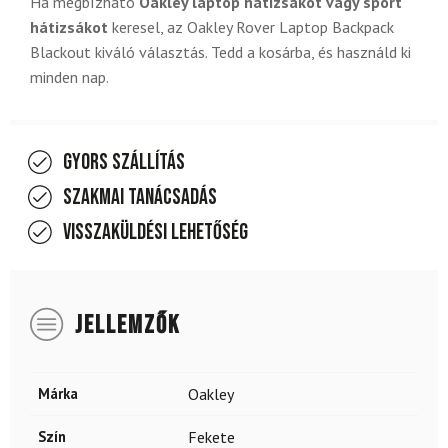
Ha megbízható
Oakley laptop hátizsákot vagy sport
hátizsákot
keresel, az Oakley Rover Laptop Backpack
Blackout kiváló választás. Tedd a kosárba, és használd ki
minden nap.
Gyors szállítás
Szakmai tanácsadás
Visszaküldési lehetőség
JELLEMZŐK
Márka
Oakley
Szín
Fekete