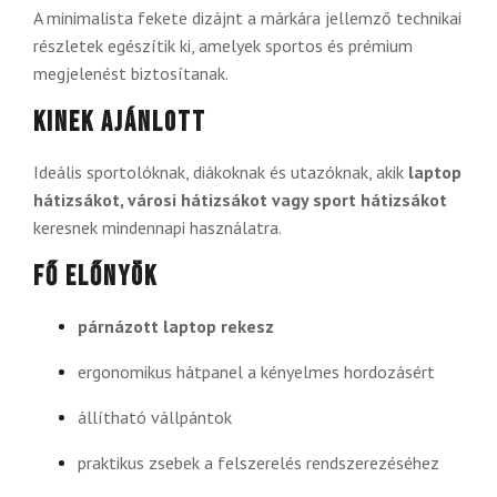
A minimalista fekete dizájnt a márkára jellemző technikai
részletek egészítik ki, amelyek sportos és prémium
megjelenést biztosítanak.
Kinek ajánlott
Ideális sportolóknak, diákoknak és utazóknak, akik
laptop
hátizsákot, városi hátizsákot vagy sport hátizsákot
keresnek mindennapi használatra.
Fő előnyök
párnázott laptop rekesz
ergonomikus hátpanel a kényelmes hordozásért
állítható vállpántok
praktikus zsebek a felszerelés rendszerezéséhez