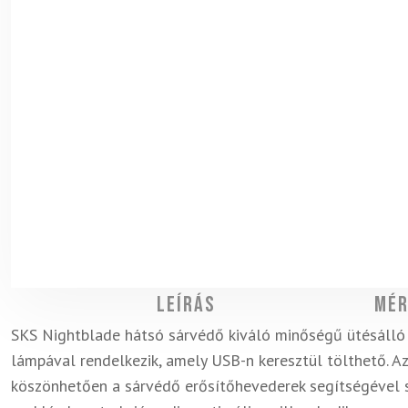
Leírás
Mér
SKS Nightblade hátsó sárvédő kiváló minőségű ütésálló
lámpával rendelkezik, amely USB-n keresztül tölthető. A
köszönhetően a sárvédő erősítőhevederek segítségével sz