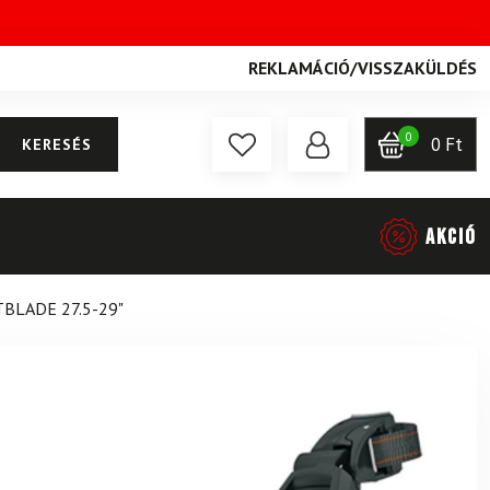
REKLAMÁCIÓ
/
VISSZAKÜLDÉS
0
0
Ft
KERESÉS
AKCIÓ
BLADE 27.5-29"