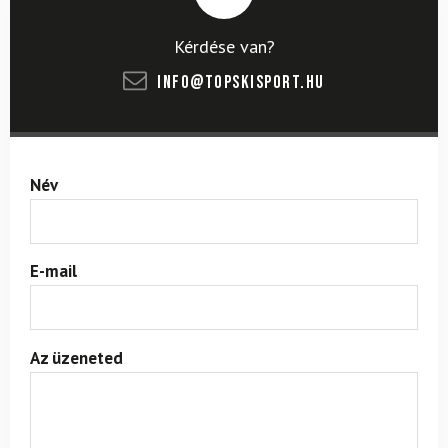
Kérdése van?
info@topskisport.hu
Név
E-mail
Az üzeneted