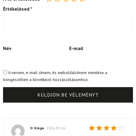
Értékelésed
*
Név
E-mail
A nevem, e-mail címem, és weboldalcímem mentése a
böngészőben a következő hozzászólásomhoz.
O. Kinga
2026.02.16.