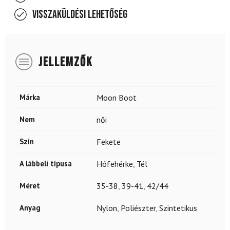
Visszaküldési lehetőség
JELLEMZŐK
Márka
Moon Boot
Nem
női
Szín
Fekete
A lábbeli típusa
Hófehérke
,
Tél
Méret
35-38
,
39-41
,
42/44
Anyag
Nylon
,
Poliészter
,
Szintetikus