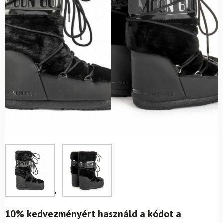
10% kedvezményért használd a kódot a