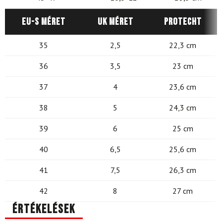
EU-s méret
UK méret
Protecht
35
2,5
22,3 cm
36
3,5
23 cm
37
4
23,6 cm
38
5
24,3 cm
39
6
25 cm
40
6,5
25,6 cm
41
7,5
26,3 cm
42
8
27 cm
Értékelések