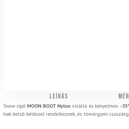
Leírás
Mér
Snow cipő
MOON BOOT Nylon
vízálló és kényelmes.
-35
hab belső béléssel rendelkeznek, és tömörgumi csúszásgá