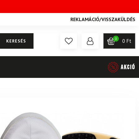
REKLAMÁCIÓ
/
VISSZAKÜLDÉS
0
0
Ft
KERESÉS
AKCIÓ