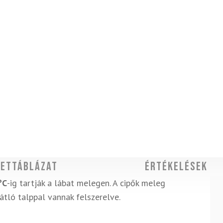
ettáblázat
Értékelések
°C
-ig tartják a lábat melegen. A cipők meleg
tló talppal vannak felszerelve.