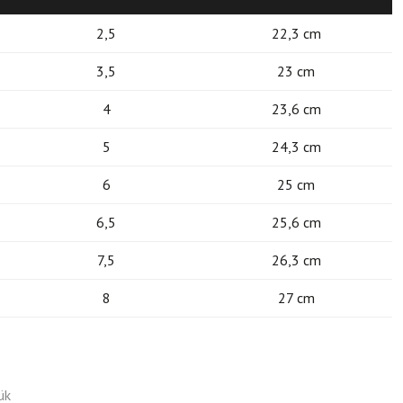
2,5
22,3 cm
3,5
23 cm
4
23,6 cm
5
24,3 cm
6
25 cm
6,5
25,6 cm
7,5
26,3 cm
8
27 cm
ük