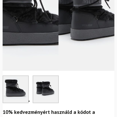
10% kedvezményért használd a kódot a