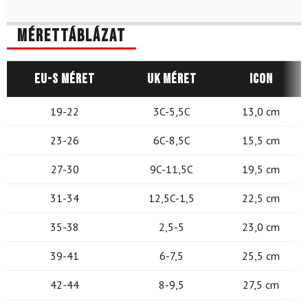
Mérettáblázat
EU-s méret
UK méret
Icon
19-22
3C-5,5C
13,0 cm
23-26
6C-8,5C
15,5 cm
27-30
9C-11,5C
19,5 cm
31-34
12,5C-1,5
22,5 cm
35-38
2,5-5
23,0 cm
39-41
6-7,5
25,5 cm
42-44
8-9,5
27,5 cm