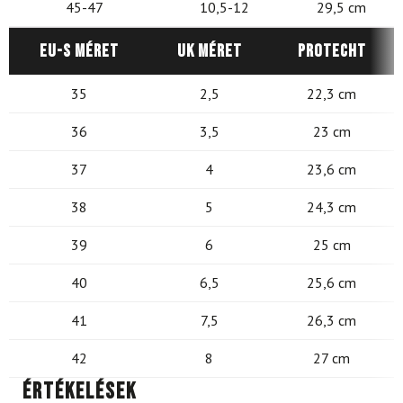
45-47
10,5-12
29,5 cm
EU-s méret
UK méret
Protecht
35
2,5
22,3 cm
36
3,5
23 cm
37
4
23,6 cm
38
5
24,3 cm
39
6
25 cm
40
6,5
25,6 cm
41
7,5
26,3 cm
42
8
27 cm
Értékelések