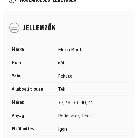
JELLEMZŐK
Márka
Moon Boot
Nem
női
Szín
Fekete
A lábbeli típusa
Téli
Méret
37
,
38
,
39
,
40
,
41
Anyag
Poliészter
,
Textil
Elkülönítés
Igen