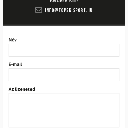
Kérdése van?
info@topskisport.hu
Név
E-mail
Az üzeneted