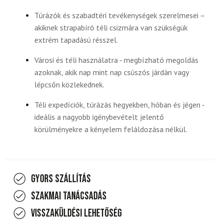
Túrázók és szabadtéri tevékenységek szerelmesei –
akiknek strapabíró téli csizmára van szükségük
extrém tapadású résszel.
Városi és téli használatra - megbízható megoldás
azoknak, akik nap mint nap csúszós járdán vagy
lépcsőn közlekednek.
Téli expedíciók, túrázás hegyekben, hóban és jégen -
ideális a nagyobb igénybevételt jelentő
körülményekre a kényelem feláldozása nélkül.
Gyors szállítás
Szakmai tanácsadás
Visszaküldési lehetőség