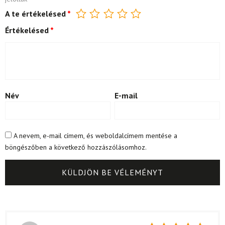
A te értékelésed
*
Értékelésed
*
Név
E-mail
A nevem, e-mail címem, és weboldalcímem mentése a
böngészőben a következő hozzászólásomhoz.