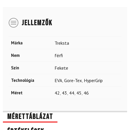
JELLEMZŐK
Márka
Treksta
Nem
férfi
Szín
Fekete
Technológia
EVA
,
Gore-Tex
,
HyperGrip
Méret
42
,
43
,
44
,
45
,
46
Mérettáblázat