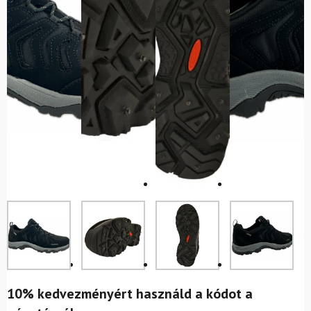
10% kedvezményért használd a kódot a