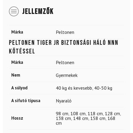
JELLEMZŐK
Márka
Peltonen
PELTONEN Tiger JR biztonsági háló NNN
kötéssel
Márka
Peltonen
Nem
Gyermekek
A súlyod
40 kg és kevesebb
,
40-50 kg
A sífutó típusa
Nyaraló
98 cm
,
108 cm
,
118 cm
,
128 cm
,
Hossz
138 cm
,
148 cm
,
158 cm
,
168
cm