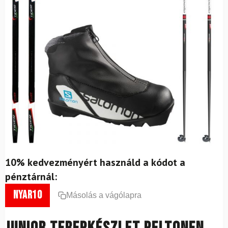
10% kedvezményért használd a kódot a
pénztárnál:
nyar10
Másolás a vágólapra