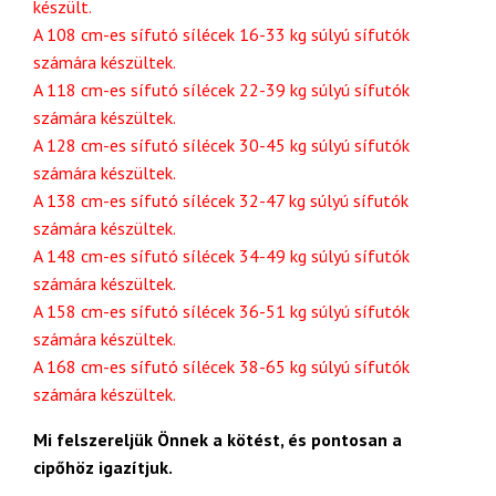
készült.
A 108 cm-es sífutó sílécek 16-33 kg súlyú sífutók
számára készültek.
A 118 cm-es sífutó sílécek 22-39 kg súlyú sífutók
számára készültek.
A 128 cm-es sífutó sílécek 30-45 kg súlyú sífutók
számára készültek.
A 138 cm-es sífutó sílécek 32-47 kg súlyú sífutók
számára készültek.
A 148 cm-es sífutó sílécek 34-49 kg súlyú sífutók
számára készültek.
A 158 cm-es sífutó sílécek 36-51 kg súlyú sífutók
számára készültek.
A 168 cm-es sífutó sílécek 38-65 kg súlyú sífutók
számára készültek.
Mi felszereljük Önnek a kötést, és pontosan a
cipőhöz igazítjuk.