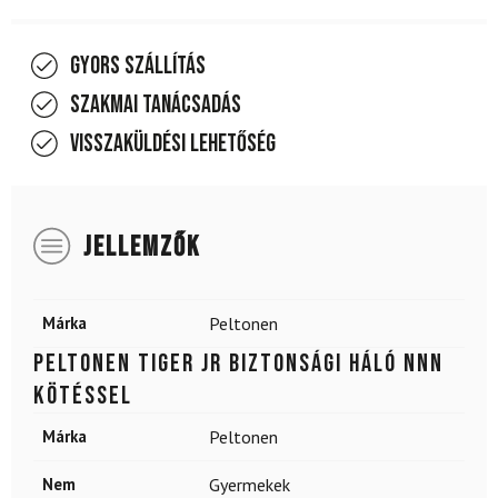
Gyors szállítás
Szakmai tanácsadás
Visszaküldési lehetőség
JELLEMZŐK
Márka
Peltonen
PELTONEN Tiger JR biztonsági háló NNN
kötéssel
Márka
Peltonen
Nem
Gyermekek