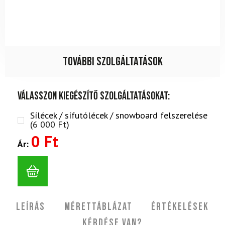
További szolgáltatások
Válasszon kiegészítő szolgáltatásokat:
Sílécek / sífutólécek / snowboard felszerelése
(
6 000
Ft
)
0 Ft
Ár:
Leírás
Mérettáblázat
Értékelések
Kérdése van?