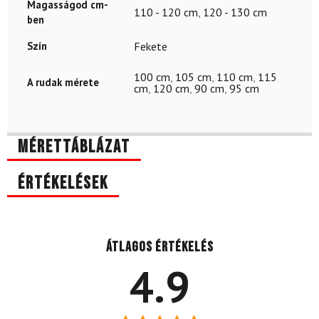
Magasságod cm-
110 - 120 cm
,
120 - 130 cm
ben
Szín
Fekete
100 cm
,
105 cm
,
110 cm
,
115
A rudak mérete
cm
,
120 cm
,
90 cm
,
95 cm
Mérettáblázat
Értékelések
Átlagos értékelés
4.9