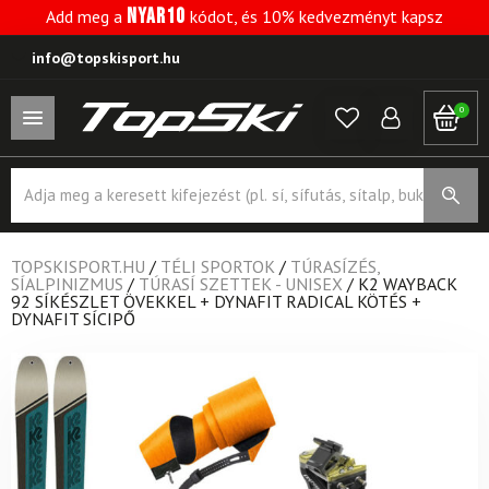
NYAR10
Add meg a
kódot, és 10% kedvezményt kapsz
info@topskisport.hu
0
Products
search
TOPSKISPORT.HU
/
TÉLI SPORTOK
/
TÚRASÍZÉS,
SÍALPINIZMUS
/
TÚRASÍ SZETTEK - UNISEX
/
K2 WAYBACK
92 SÍKÉSZLET ÖVEKKEL + DYNAFIT RADICAL KÖTÉS +
DYNAFIT SÍCIPŐ