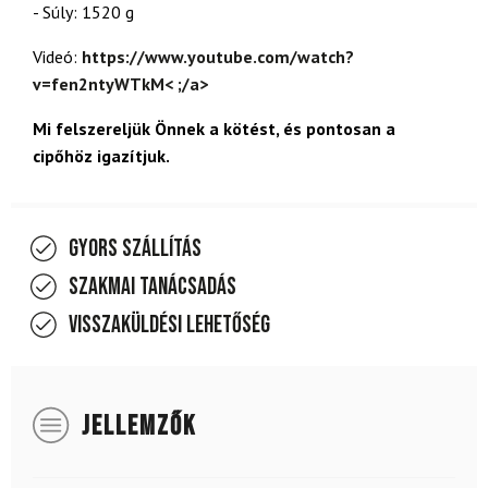
- Súly: 1520 g
Videó:
https://www.youtube.com/watch?
v=fen2ntyWTkM< ;/a>
Mi felszereljük Önnek a kötést, és pontosan a
cipőhöz igazítjuk.
Gyors szállítás
Szakmai tanácsadás
Visszaküldési lehetőség
JELLEMZŐK