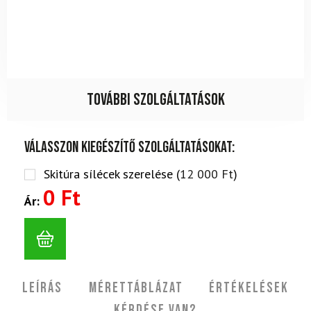
További szolgáltatások
Válasszon kiegészítő szolgáltatásokat:
Skitúra sílécek szerelése (
12 000
Ft
)
0 Ft
Ár:
Leírás
Mérettáblázat
Értékelések
Kérdése van?