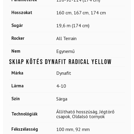
Hosszokat
160 cm
,
167 cm
,
174 cm
Sugár
19,6 m (174 cm)
Rocker
All Terrain
Nem
Egynemű
Skiap kötés DYNAFIT Radical Yellow
Márka
Dynafit
Lárma
4-10
Szín
Sárga
Állítható hosszúság
,
Jégtörő
Technológiák
csapok
,
Oldalsó tornyok
Fékszélesség
100 mm
,
92 mm