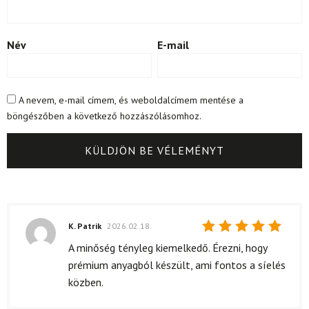
Név
E-mail
A nevem, e-mail címem, és weboldalcímem mentése a
böngészőben a következő hozzászólásomhoz.
K. Patrik
2026.02.18.
Értékelés:
A minőség tényleg kiemelkedő. Érezni, hogy
5
/ 5
prémium anyagból készült, ami fontos a síelés
közben.