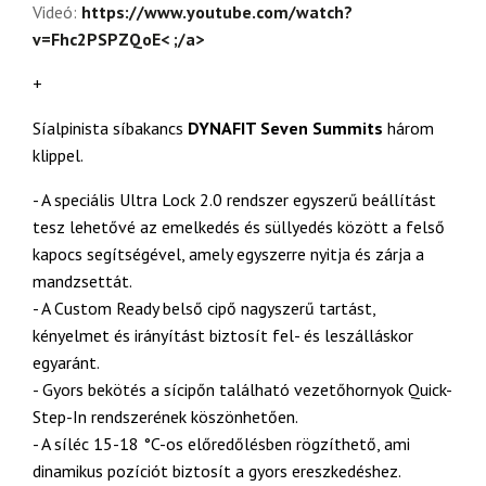
Videó:
https://www.youtube.com/watch?
v=Fhc2PSPZQoE< ;/a>
+
Síalpinista síbakancs
DYNAFIT Seven Summits
három
klippel.
- A speciális Ultra Lock 2.0 rendszer egyszerű beállítást
tesz lehetővé az emelkedés és süllyedés között a felső
kapocs segítségével, amely egyszerre nyitja és zárja a
mandzsettát.
- A Custom Ready belső cipő nagyszerű tartást,
kényelmet és irányítást biztosít fel- és leszálláskor
egyaránt.
- Gyors bekötés a sícipőn található vezetőhornyok Quick-
Step-In rendszerének köszönhetően.
- A síléc 15-18 °C-os előredőlésben rögzíthető, ami
dinamikus pozíciót biztosít a gyors ereszkedéshez.