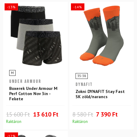
-13%
-14%
M
35-38
UNDER ARMOUR
DYNAFIT
Boxerek Under Armour M
Zokni DYNAFIT Stay Fast
Perf Cotton Nov 3in -
SK zöld/narancs
Fekete
15 600 Ft
13 610 Ft
8 580 Ft
7 390 Ft
Raktáron
Raktáron
-12%