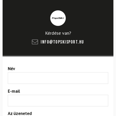
Kérdése van?
info@topskisport.hu
Név
E-mail
Az üzeneted