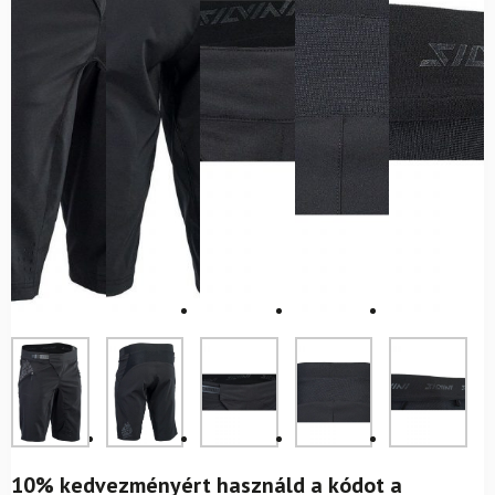
10% kedvezményért használd a kódot a