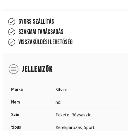
Gyors szállítás
Szakmai tanácsadás
Visszaküldési lehetőség
JELLEMZŐK
Márka
Silvini
Nem
női
Szín
Fekete
,
Rózsaszín
típus
Kerékpározás
,
Sport