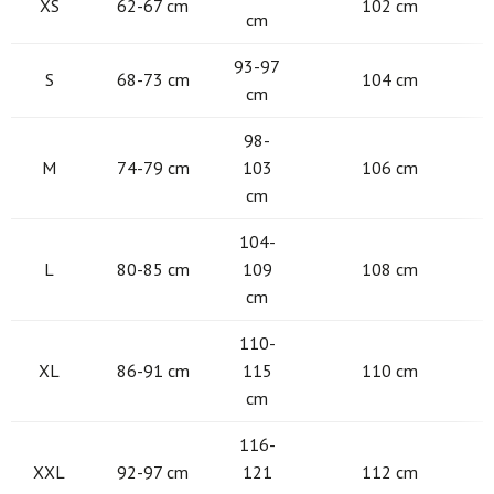
XS
62-67 cm
102 cm
cm
93-97
S
68-73 cm
104 cm
cm
98-
M
74-79 cm
103
106 cm
cm
104-
L
80-85 cm
109
108 cm
cm
110-
XL
86-91 cm
115
110 cm
cm
116-
XXL
92-97 cm
121
112 cm