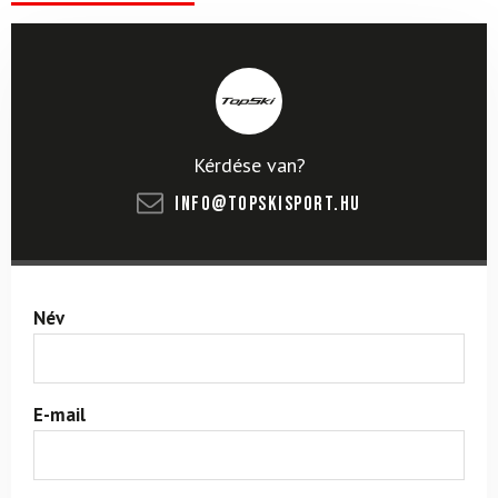
Kérdése van?
info@topskisport.hu
Név
E-mail