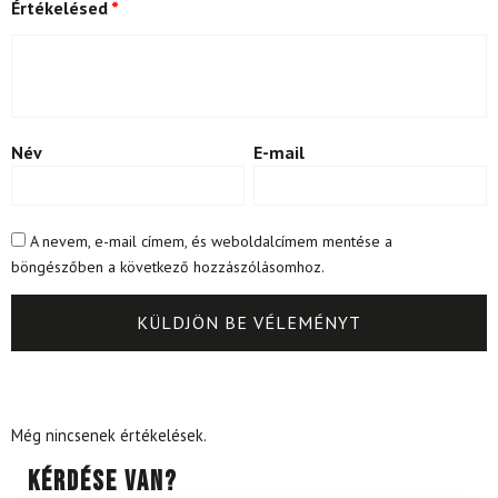
Értékelésed
*
Név
E-mail
A nevem, e-mail címem, és weboldalcímem mentése a
böngészőben a következő hozzászólásomhoz.
Még nincsenek értékelések.
Kérdése van?