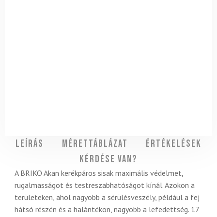
Leírás
Mérettáblázat
Értékelések
Kérdése van?
A BRIKO Akan kerékpáros sisak maximális védelmet,
rugalmasságot és testreszabhatóságot kínál. Azokon a
területeken, ahol nagyobb a sérülésveszély, például a fej
hátsó részén és a halántékon, nagyobb a lefedettség. 17