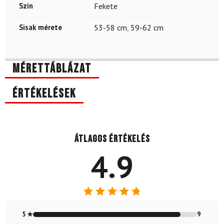
Szín
Fekete
Sisak mérete
53-58 cm
,
59-62 cm
Mérettáblázat
Értékelések
Átlagos értékelés
4.9
Értékelés:
4.9
/ 5
5 ★
9