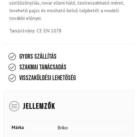
szellőzőnyílás, rovar elleni háló, testreszabható méret,
levehető pajzs és mosható belső talpbetét a modell
további előnyei.
Tanúsítvány: CE EN 1078
Gyors szállítás
Szakmai tanácsadás
Visszaküldési lehetőség
JELLEMZŐK
Márka
Briko