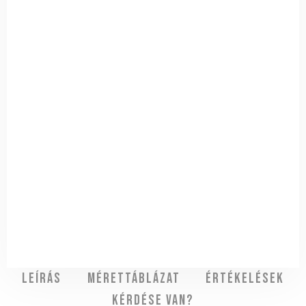
Leírás
Mérettáblázat
Értékelések
Kérdése van?