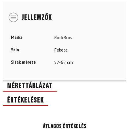
JELLEMZŐK
Márka
RockBros
Szín
Fekete
Sisak mérete
57-62 cm
Mérettáblázat
Értékelések
Átlagos értékelés