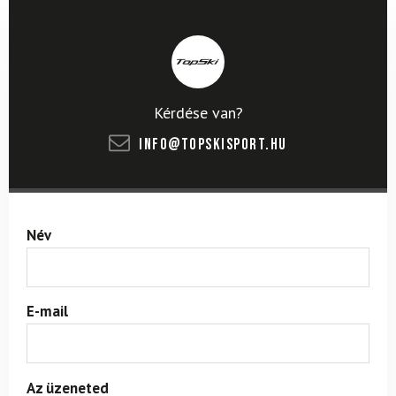
Kérdése van?
info@topskisport.hu
Név
E-mail
Az üzeneted