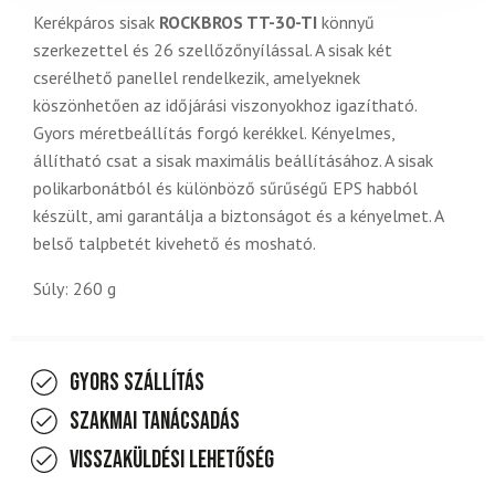
Kerékpáros sisak
ROCKBROS TT-30-TI
könnyű
szerkezettel és 26 szellőzőnyílással. A sisak két
cserélhető panellel rendelkezik, amelyeknek
köszönhetően az időjárási viszonyokhoz igazítható.
Gyors méretbeállítás forgó kerékkel. Kényelmes,
állítható csat a sisak maximális beállításához. A sisak
polikarbonátból és különböző sűrűségű EPS habból
készült, ami garantálja a biztonságot és a kényelmet. A
belső talpbetét kivehető és mosható.
Súly: 260 g
Gyors szállítás
Szakmai tanácsadás
Visszaküldési lehetőség