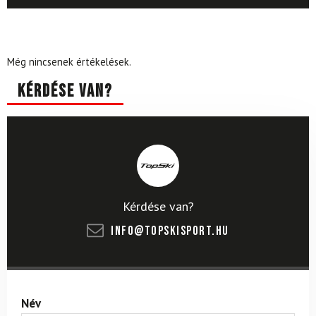
Még nincsenek értékelések.
Kérdése van?
Kérdése van?
info@topskisport.hu
Név