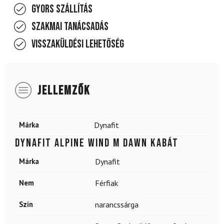
Gyors szállítás
Szakmai tanácsadás
Visszaküldési lehetőség
JELLEMZŐK
Márka
Dynafit
DYNAFIT Alpine Wind M Dawn kabát
Márka
Dynafit
Nem
Férfiak
Szín
narancssárga