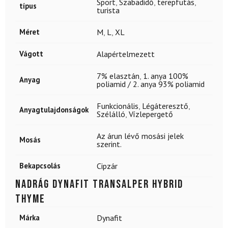
Sport
,
Szabadidő
,
terepfutás
,
típus
turista
Méret
M
,
L
,
XL
Vágott
Alapértelmezett
7% elasztán
,
1. anya 100%
Anyag
poliamid / 2. anya 93% poliamid
Funkcionális
,
Légáteresztő
,
Anyagtulajdonságok
Szélálló
,
Vízlepergető
Az árun lévő mosási jelek
Mosás
szerint.
Bekapcsolás
Cipzár
Nadrág DYNAFIT Transalper Hybrid
Thyme
Márka
Dynafit