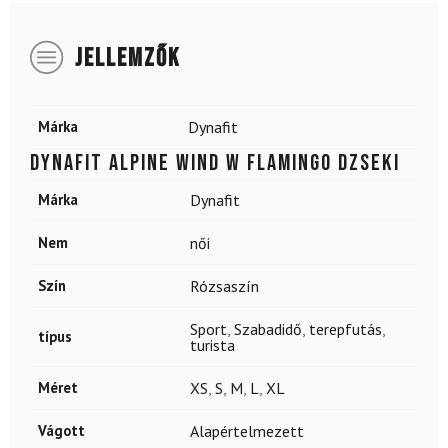
JELLEMZŐK
Márka
Dynafit
DYNAFIT Alpine Wind W Flamingo dzseki
Márka
Dynafit
Nem
női
Szín
Rózsaszín
Sport
,
Szabadidő
,
terepfutás
,
típus
turista
Méret
XS
,
S
,
M
,
L
,
XL
Vágott
Alapértelmezett