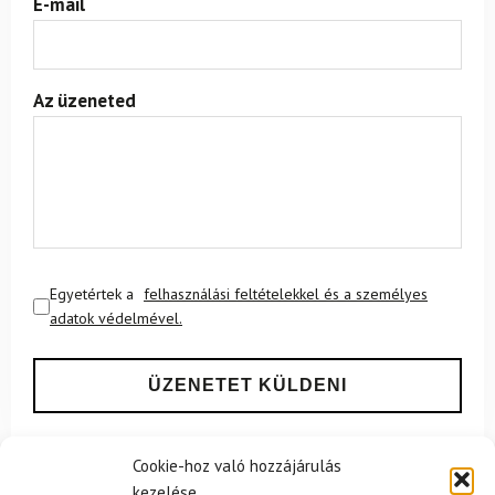
E-mail
Az üzeneted
Egyetértek a
felhasználási feltételekkel és a személyes
adatok védelmével.
Cookie-hoz való hozzájárulás
kezelése