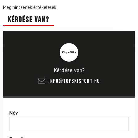
Még nincsenek értékelések.
Kérdése van?
Kérdése van?
info@topskisport.hu
Név