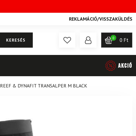
REKLAMÁCIÓ
/
VISSZAKÜLDÉS
0
0
Ft
KERESÉS
AKCIÓ
 REEF & DYNAFIT TRANSALPER M BLACK