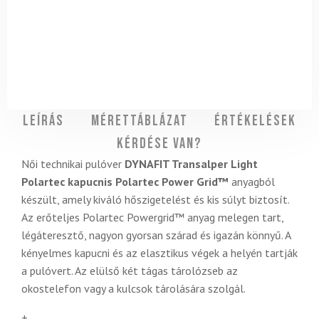
Leírás
Mérettáblázat
Értékelések
Kérdése van?
Női technikai pulóver
DYNAFIT Transalper Light
Polartec kapucnis
Polartec Power Grid™
anyagból
készült, amely kiváló hőszigetelést és kis súlyt biztosít.
Az erőteljes Polartec Powergrid™ anyag melegen tart,
légáteresztő, nagyon gyorsan szárad és igazán könnyű. A
kényelmes kapucni és az elasztikus végek a helyén tartják
a pulóvert. Az elülső két tágas tárolózseb az
okostelefon vagy a kulcsok tárolására szolgál.
+