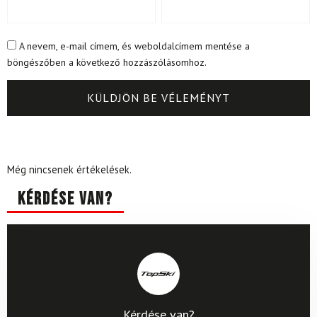
A nevem, e-mail címem, és weboldalcímem mentése a
böngészőben a következő hozzászólásomhoz.
Még nincsenek értékelések.
Kérdése van?
Kérdése van?