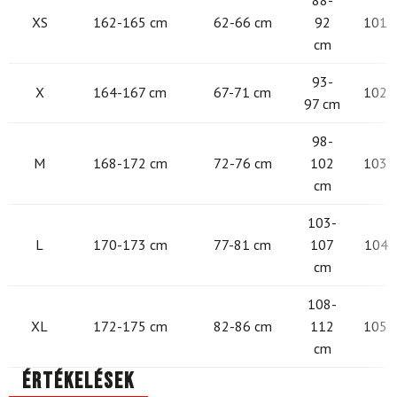
88-
XS
162-165 cm
62-66 cm
92
101 -
cm
93-
X
164-167 cm
67-71 cm
102 -
97 cm
98-
M
168-172 cm
72-76 cm
102
103 -
cm
103-
L
170-173 cm
77-81 cm
107
104 -
cm
108-
XL
172-175 cm
82-86 cm
112
105 -
cm
Értékelések