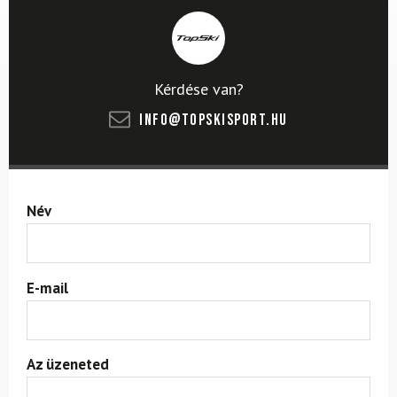
Kérdése van?
info@topskisport.hu
Név
E-mail
Az üzeneted