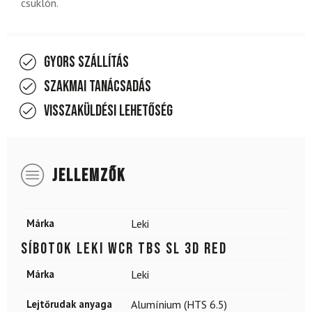
csuklón.
Gyors szállítás
Szakmai tanácsadás
Visszaküldési lehetőség
JELLEMZŐK
Márka
Leki
Síbotok LEKI WCR TBS SL 3D Red
Márka
Leki
Lejtőrudak anyaga
Alumínium (HTS 6.5)