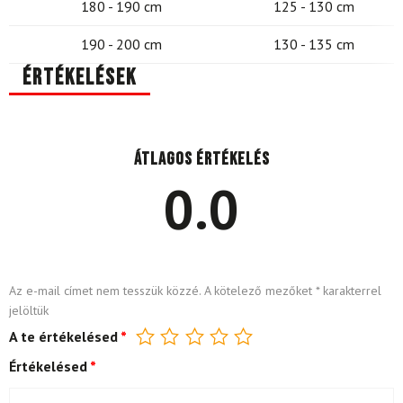
180 - 190 cm
125 - 130 cm
190 - 200 cm
130 - 135 cm
Értékelések
Átlagos értékelés
0.0
Az e-mail címet nem tesszük közzé.
A kötelező mezőket
*
karakterrel
jelöltük
A te értékelésed
*
Értékelésed
*