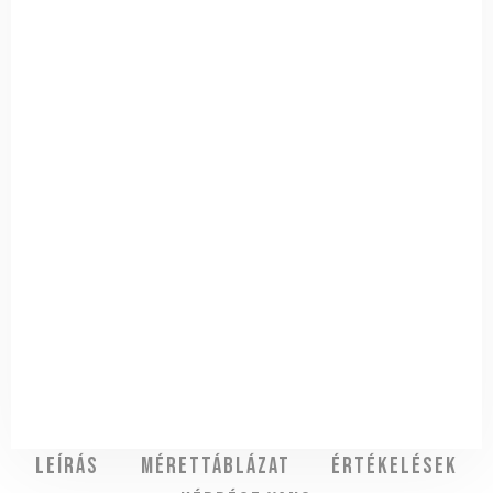
Leírás
Mérettáblázat
Értékelések