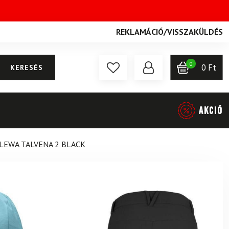
REKLAMÁCIÓ
/
VISSZAKÜLDÉS
0
0
Ft
KERESÉS
AKCIÓ
ALEWA TALVENA 2 BLACK