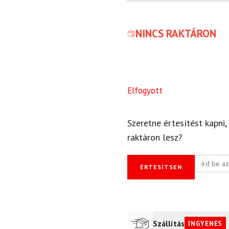
NINCS RAKTÁRON
Elfogyott
Szeretne értesítést kapni,
raktáron lesz?
ÉRTESÍTSEN
Szállítás
INGYENES