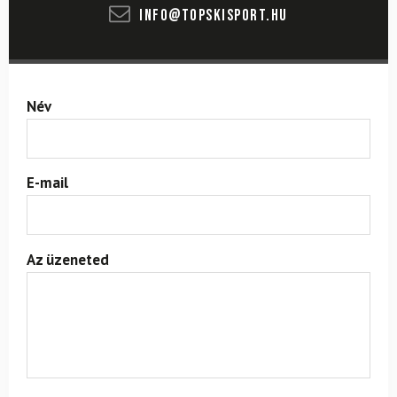
info@topskisport.hu
Név
E-mail
Az üzeneted