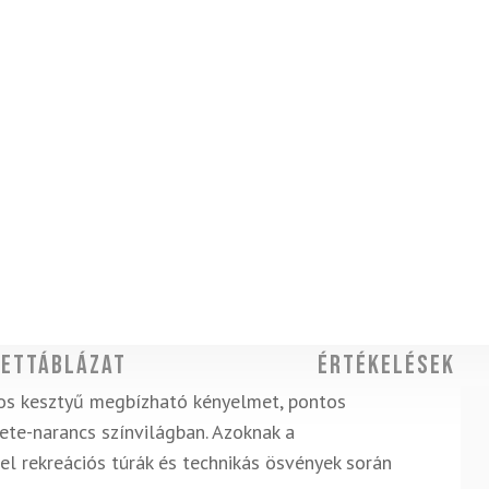
ettáblázat
Értékelések
os kesztyű megbízható kényelmet, pontos
ete-narancs színvilágban. Azoknak a
el rekreációs túrák és technikás ösvények során