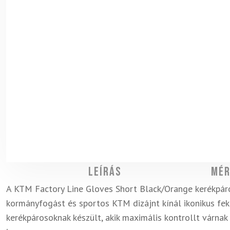
Leírás
Mér
A KTM Factory Line Gloves Short Black/Orange kerékpár
kormányfogást és sportos KTM dizájnt kínál ikonikus fek
kerékpárosoknak készült, akik maximális kontrollt várnak 