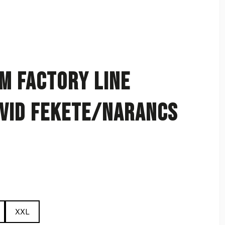
M Factory Line
vid Fekete/Narancs
XXL