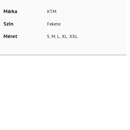
Márka
KTM
Szín
Fekete
Méret
S
,
M
,
L
,
XL
,
XXL