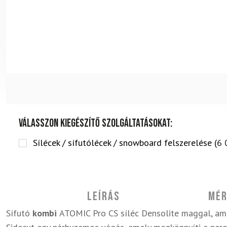
Válasszon kiegészítő szolgáltatásokat:
Sílécek / sífutólécek / snowboard felszerelése (
6 
Leírás
Mér
Sífutó
kombi
ATOMIC Pro CS síléc Densolite maggal, ame