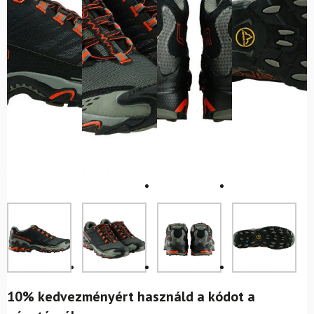
10% kedvezményért használd a kódot a