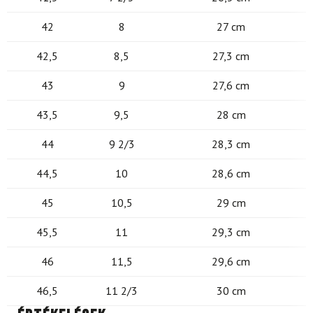
42
8
27 cm
42,5
8,5
27,3 cm
43
9
27,6 cm
43,5
9,5
28 cm
44
9 2/3
28,3 cm
44,5
10
28,6 cm
45
10,5
29 cm
45,5
11
29,3 cm
46
11,5
29,6 cm
46,5
11 2/3
30 cm