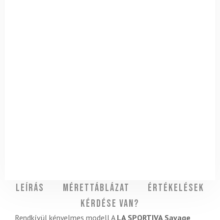
Leírás
Mérettáblázat
Értékelések
Kérdése van?
Rendkívül kényelmes modell A
LA SPORTIVA Savage