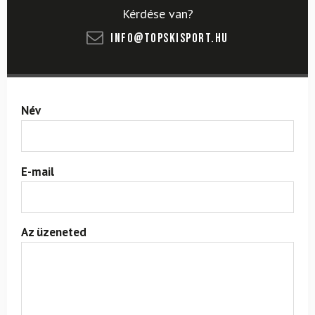
Kérdése van?
info@topskisport.hu
Név
E-mail
Az üzeneted