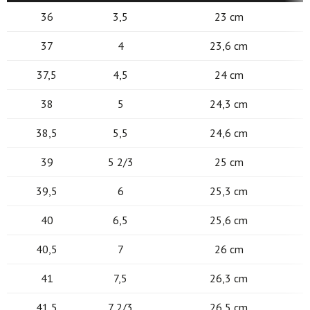
36
3,5
23 cm
37
4
23,6 cm
37,5
4,5
24 cm
38
5
24,3 cm
38,5
5,5
24,6 cm
39
5 2/3
25 cm
39,5
6
25,3 cm
40
6,5
25,6 cm
40,5
7
26 cm
41
7,5
26,3 cm
41,5
7 2/3
26,5 cm