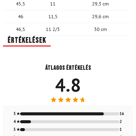
45,5
11
29,3 cm
46
11,5
29,6 cm
46,5
11 2/3
30 cm
Értékelések
Átlagos értékelés
4.8
Értékelés:
4.79
/ 5
5 ★
16
4 ★
2
3 ★
1