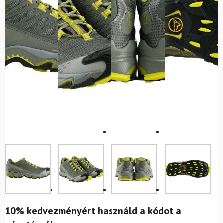
10% kedvezményért használd a kódot a