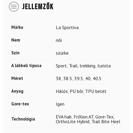
JELLEMZŐK
Márka
La Sportiva
Nem
női
Szín
szürke
A lábbeli típusa
Sport
,
Trail
,
trekking
,
turista
Méret
38
,
38.5
,
39.5
,
40
,
40.5
Anyag
Hálós
,
PU bőr
,
TPU betét
Gore-tex
Igen
EVA hab
,
FriXion AT
,
Gore-Tex
,
Technológia
OrthoLite Hybrid
,
Trail Bite Heel