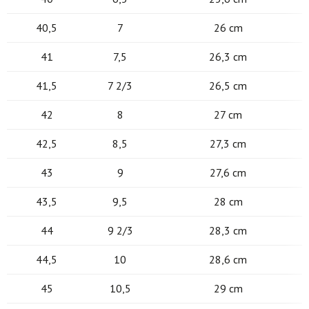
40,5
7
26 cm
41
7,5
26,3 cm
41,5
7 2/3
26,5 cm
42
8
27 cm
42,5
8,5
27,3 cm
43
9
27,6 cm
43,5
9,5
28 cm
44
9 2/3
28,3 cm
44,5
10
28,6 cm
45
10,5
29 cm