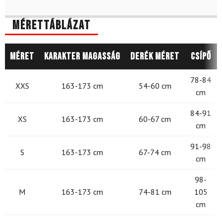
Mérettáblázat
Méret
Karakter magasság
Derék méret
Csípő
78-84
XXS
163-173 cm
54-60 cm
cm
84-91
XS
163-173 cm
60-67 cm
cm
91-98
S
163-173 cm
67-74 cm
cm
98-
M
163-173 cm
74-81 cm
105
cm