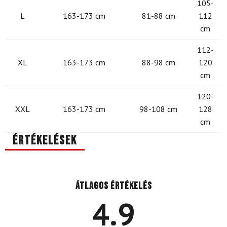
105-
L
163-173 cm
81-88 cm
112
cm
112-
XL
163-173 cm
88-98 cm
120
cm
120-
XXL
163-173 cm
98-108 cm
128
cm
Értékelések
Átlagos értékelés
4.9