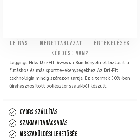
Leírás
Mérettáblázat
Értékelések
Kérdése van?
Leggings
Nike Dri-FIT Swoosh Run
kényelmet biztosít a
futáshoz és más sporttevékenységekhez. Az
Dri-Fit
technológia mindig szárazon tartja. Ez a termék 50%-ban
újrahasznosított poliészter szálakból készült.
Gyors szállítás
Szakmai tanácsadás
Visszaküldési lehetőség