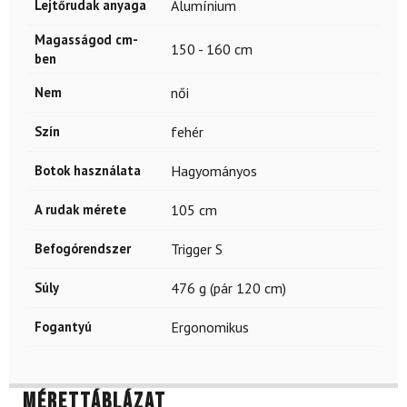
Lejtőrudak anyaga
Alumínium
Magasságod cm-
150 - 160 cm
ben
Nem
női
Szín
fehér
Botok használata
Hagyományos
A rudak mérete
105 cm
Befogórendszer
Trigger S
Súly
476 g (pár 120 cm)
Fogantyú
Ergonomikus
Mérettáblázat