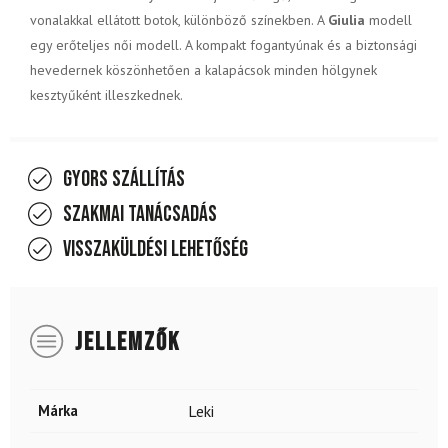
vonalakkal ellátott botok, különböző színekben. A
Giulia
modell
egy erőteljes női modell. A kompakt fogantyúnak és a biztonsági
hevedernek köszönhetően a kalapácsok minden hölgynek
kesztyűként illeszkednek.
Gyors szállítás
Szakmai tanácsadás
Visszaküldési lehetőség
JELLEMZŐK
Márka
Leki