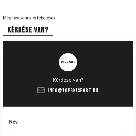
Még nincsenek értékelések.
Kérdése van?
Kérdése van?
info@topskisport.hu
Név