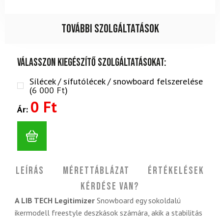
További szolgáltatások
Válasszon kiegészítő szolgáltatásokat:
Sílécek / sífutólécek / snowboard felszerelése
(
6 000
Ft
)
0 Ft
Ár:
Leírás
Mérettáblázat
Értékelések
Kérdése van?
A LIB TECH Legitimizer
Snowboard egy sokoldalú
ikermodell freestyle deszkások számára, akik a stabilitás