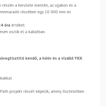
 részén a kerülete mentén, az ujjakon és a
fennmaradó részében egy 10 000 mm-es
4 óra
értéket.
sen oszlik el a kabátban.
üvegtisztító kendő, a hóöv és a vízálló YKK
kakkal.
Path projekt részét képezik, amely tiszteletben