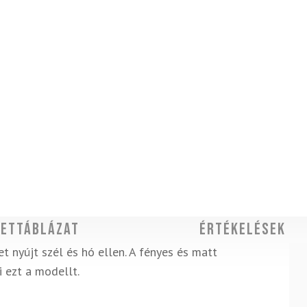
ettáblázat
Értékelések
t nyújt szél és hó ellen. A fényes és matt
 ezt a modellt.