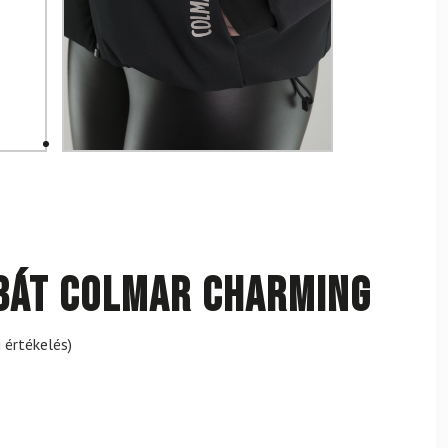
bát COLMAR Charming
 értékelés)