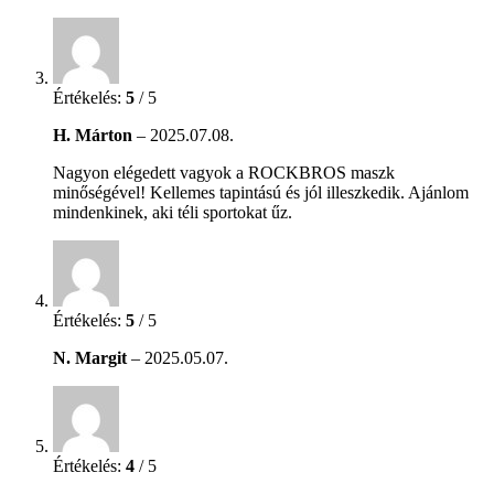
Értékelés:
5
/ 5
H. Márton
–
2025.07.08.
Nagyon elégedett vagyok a ROCKBROS maszk
minőségével! Kellemes tapintású és jól illeszkedik. Ajánlom
mindenkinek, aki téli sportokat űz.
Értékelés:
5
/ 5
N. Margit
–
2025.05.07.
Értékelés:
4
/ 5