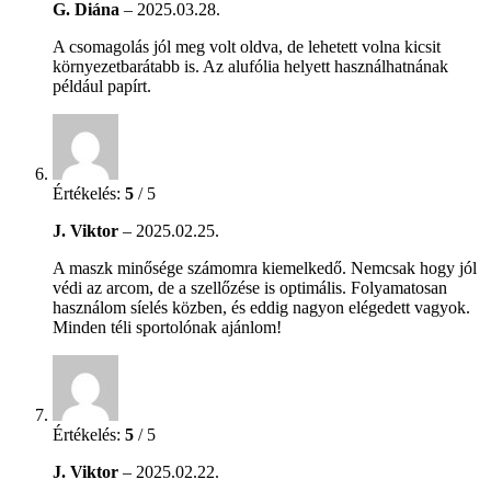
G. Diána
–
2025.03.28.
A csomagolás jól meg volt oldva, de lehetett volna kicsit
környezetbarátabb is. Az alufólia helyett használhatnának
például papírt.
Értékelés:
5
/ 5
J. Viktor
–
2025.02.25.
A maszk minősége számomra kiemelkedő. Nemcsak hogy jól
védi az arcom, de a szellőzése is optimális. Folyamatosan
használom síelés közben, és eddig nagyon elégedett vagyok.
Minden téli sportolónak ajánlom!
Értékelés:
5
/ 5
J. Viktor
–
2025.02.22.