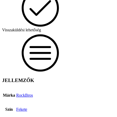
Visszaküldési lehetőség
JELLEMZŐK
Márka
RockBros
Szín
Fekete