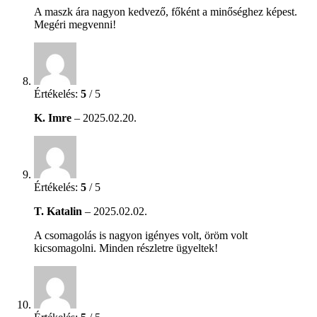
A maszk ára nagyon kedvező, főként a minőséghez képest.
Megéri megvenni!
Értékelés:
5
/ 5
K. Imre
–
2025.02.20.
Értékelés:
5
/ 5
T. Katalin
–
2025.02.02.
A csomagolás is nagyon igényes volt, öröm volt
kicsomagolni. Minden részletre ügyeltek!