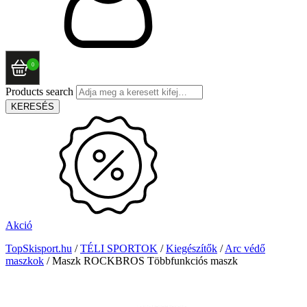
0
Products search
KERESÉS
Akció
TopSkisport.hu
/
TÉLI SPORTOK
/
Kiegészítők
/
Arc védő
maszkok
/
Maszk ROCKBROS Többfunkciós maszk