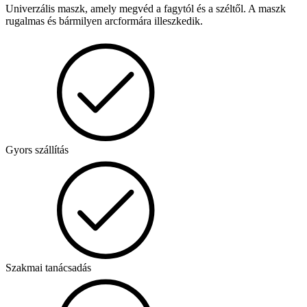
Univerzális maszk, amely megvéd a fagytól és a széltől. A maszk
rugalmas és bármilyen arcformára illeszkedik.
Gyors szállítás
Szakmai tanácsadás