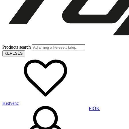
Products search
KERESÉS
Kedvenc
FIÓK