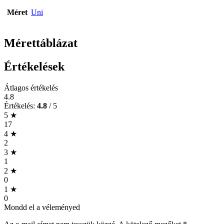
Méret
Uni
Mérettáblázat
Értékelések
Átlagos értékelés
4.8
Értékelés:
4.8
/ 5
5 ★
17
4 ★
2
3 ★
1
2 ★
0
1 ★
0
Mondd el a véleményed