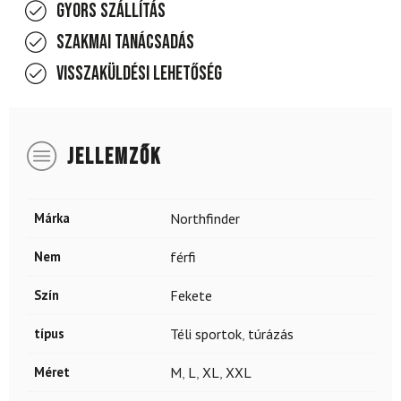
Gyors szállítás
Szakmai tanácsadás
Visszaküldési lehetőség
JELLEMZŐK
Márka
Northfinder
Nem
férfi
Szín
Fekete
típus
Téli sportok
,
túrázás
Méret
M
,
L
,
XL
,
XXL