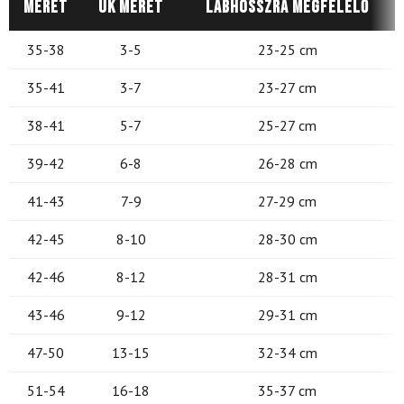
Méret
UK méret
Lábhosszra megfelelő
35-38
3-5
23-25 cm
35-41
3-7
23-27 cm
38-41
5-7
25-27 cm
39-42
6-8
26-28 cm
41-43
7-9
27-29 cm
42-45
8-10
28-30 cm
42-46
8-12
28-31 cm
43-46
9-12
29-31 cm
47-50
13-15
32-34 cm
51-54
16-18
35-37 cm