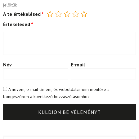
jelöltük
A te értékelésed
*
Értékelésed
*
Név
E-mail
A nevem, e-mail címem, és weboldalcímem mentése a
böngészőben a következő hozzászólásomhoz.