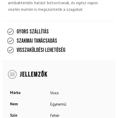
antibakteriális hatást biztosítanak, és egész napos
viselés esetén is megszüntetik a szagokat.
Gyors szállítás
Szakmai tanácsadás
Visszaküldési lehetőség
JELLEMZŐK
Márka
Voxx
Nem
Egynemű
Szín
fehér