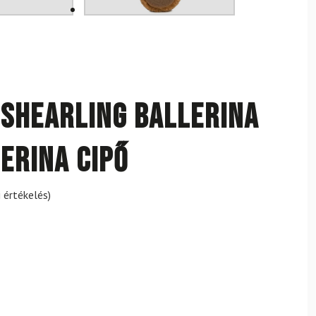
Shearling Ballerina
erina cipő
 értékelés)