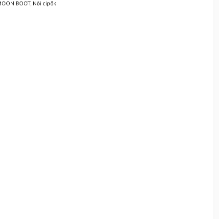
MOON BOOT
,
Női cipők