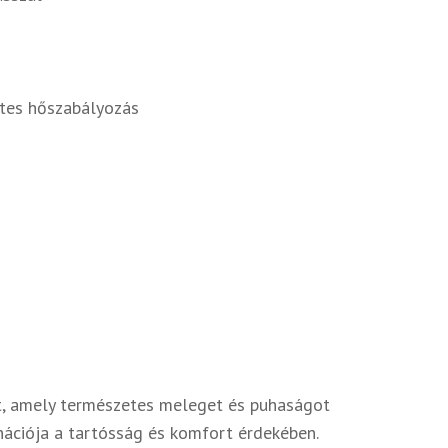
etes hőszabályozás
lt, amely természetes meleget és puhaságot
nációja a tartósság és komfort érdekében.