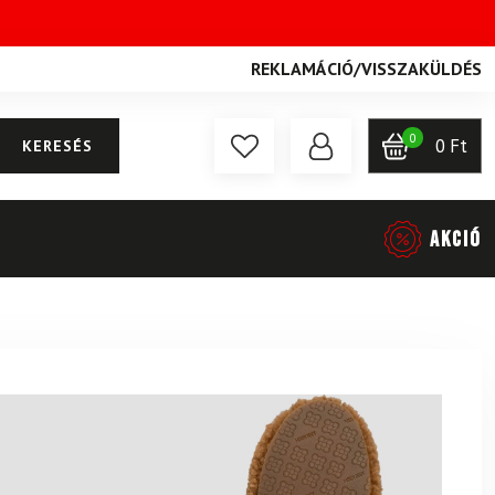
REKLAMÁCIÓ
/
VISSZAKÜLDÉS
0
0
Ft
KERESÉS
AKCIÓ