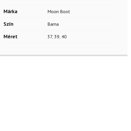
Márka
Moon Boot
Szín
Barna
Méret
37
,
39
,
40