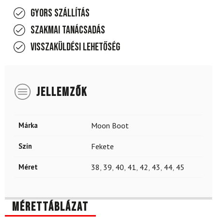
Gyors szállítás
Szakmai tanácsadás
Visszaküldési lehetőség
JELLEMZŐK
Márka
Moon Boot
Szín
Fekete
Méret
38
,
39
,
40
,
41
,
42
,
43
,
44
,
45
Mérettáblázat