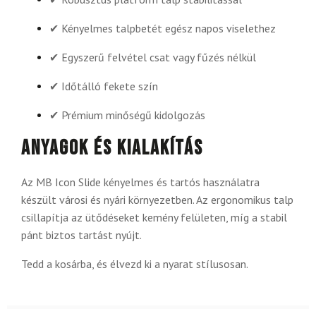
✔ Kényelmes talpbetét egész napos viselethez
✔ Egyszerű felvétel csat vagy fűzés nélkül
✔ Időtálló fekete szín
✔ Prémium minőségű kidolgozás
Anyagok és kialakítás
Az MB Icon Slide kényelmes és tartós használatra
készült városi és nyári környezetben. Az ergonomikus talp
csillapítja az ütődéseket kemény felületen, míg a stabil
pánt biztos tartást nyújt.
Tedd a kosárba, és élvezd ki a nyarat stílusosan.