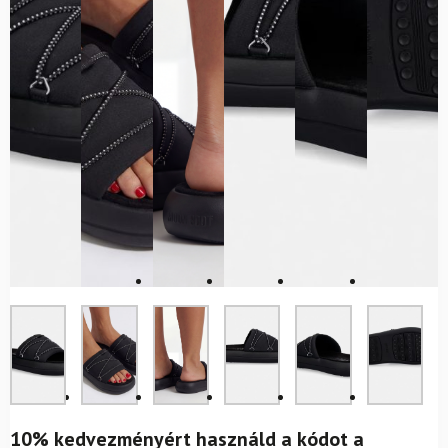
10% kedvezményért használd a kódot a