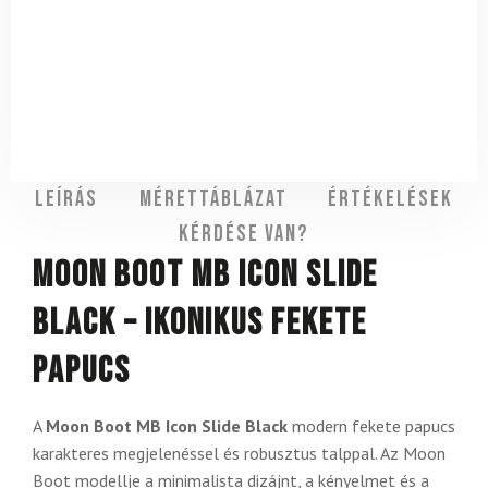
Leírás
Mérettáblázat
Értékelések
Kérdése van?
Moon Boot MB Icon Slide
Black – ikonikus fekete
papucs
A
Moon Boot MB Icon Slide Black
modern fekete papucs
karakteres megjelenéssel és robusztus talppal. Az Moon
Boot modellje a minimalista dizájnt, a kényelmet és a