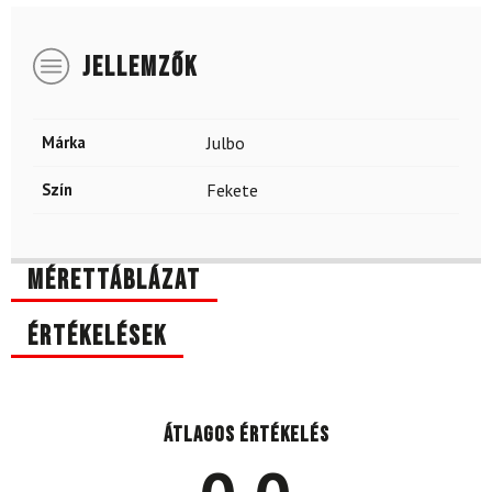
JELLEMZŐK
Márka
Julbo
Szín
Fekete
Mérettáblázat
Értékelések
Átlagos értékelés