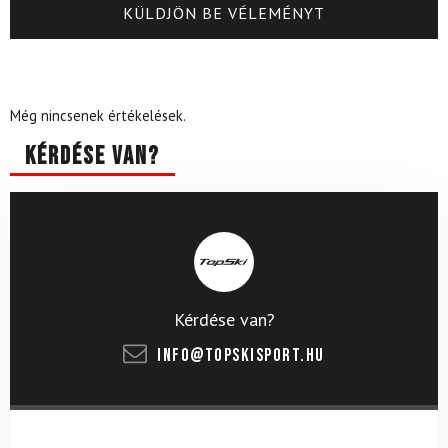
Még nincsenek értékelések.
Kérdése van?
Kérdése van?
info@topskisport.hu