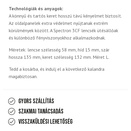
Technológiák és anyagok:
A könnyű és tartós keret hosszú távú kényelmet biztosít.
Az oldalpanelek extra védelmet nyújtanak extrém
körülmények között. A Spectron 3CF lencsék ütésállóak
és különböző fényviszonyokhoz alkalmazkodnak.
Méretek: lencse szélesség 58 mm, híd 15 mm, szár
hossza 135 mm, keret szélesség 132 mm. Méret L.
Tedd a kosárba, és indulj el a következő kalandra
magabiztosan.
Gyors szállítás
Szakmai tanácsadás
Visszaküldési lehetőség