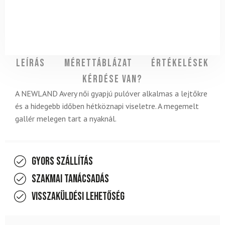
Leírás
Mérettáblázat
Értékelések
Kérdése van?
A NEWLAND Avery női gyapjú pulóver alkalmas a lejtőkre
és a hidegebb időben hétköznapi viseletre. A megemelt
gallér melegen tart a nyaknál.
Gyors szállítás
Szakmai tanácsadás
Visszaküldési lehetőség