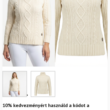
10% kedvezményért használd a kódot a