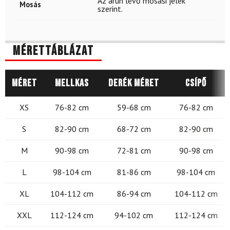
Az árun lévő mosási jelek
Mosás
szerint.
Mérettáblázat
Méret
Mellkas
Derék méret
Csípő
XS
76-82 cm
59-68 cm
76-82 cm
S
82-90 cm
68-72 cm
82-90 cm
M
90-98 cm
72-81 cm
90-98 cm
L
98-104 cm
81-86 cm
98-104 cm
XL
104-112 cm
86-94 cm
104-112 cm
XXL
112-124 cm
94-102 cm
112-124 cm