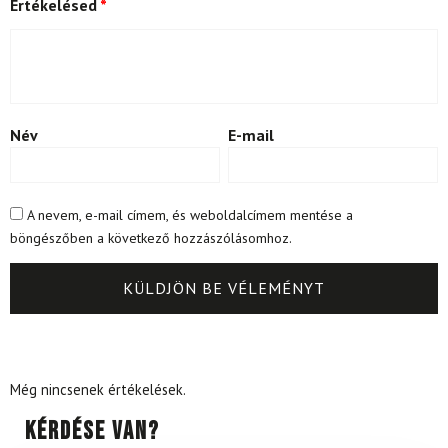
Értékelésed
*
Név
E-mail
A nevem, e-mail címem, és weboldalcímem mentése a
böngészőben a következő hozzászólásomhoz.
Még nincsenek értékelések.
Kérdése van?