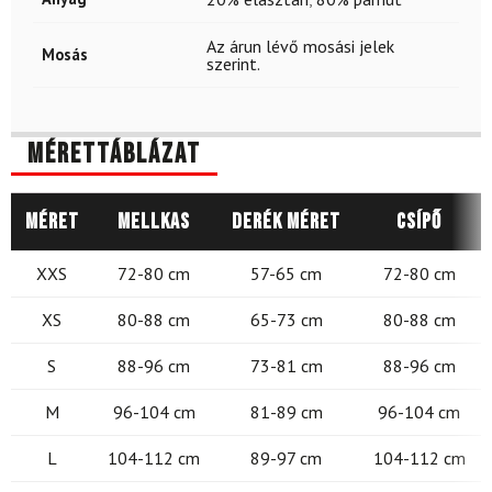
Az árun lévő mosási jelek
Mosás
szerint.
Mérettáblázat
Méret
Mellkas
Derék méret
Csípő
XXS
72-80 cm
57-65 cm
72-80 cm
XS
80-88 cm
65-73 cm
80-88 cm
S
88-96 cm
73-81 cm
88-96 cm
M
96-104 cm
81-89 cm
96-104 cm
L
104-112 cm
89-97 cm
104-112 cm