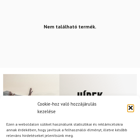
Nem található termék.
Hírek
Cookie-hoz való hozzájárulás
kezelése
Aktuális hírek megtekintése
Ezen a weboldalon sütiket használunk statisztikai és reklámcélokra
annak érdekében, hogy javítsuk a felhasználói élményt, illetve később
releváns hirdetéseket jelenítsünk meg.