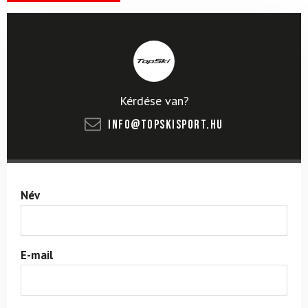
Kérdése van?
info@topskisport.hu
Név
E-mail