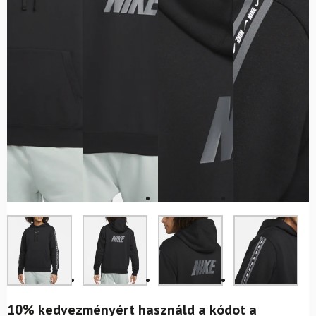
10% kedvezményért használd a kódot a