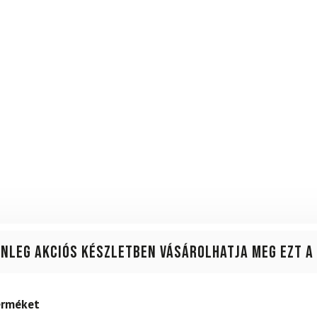
enleg akciós készletben vásárolhatja meg ezt a
terméket