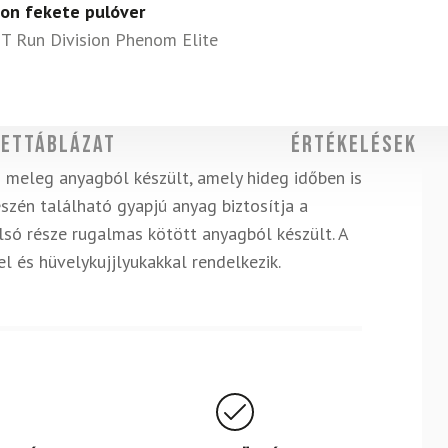
on fekete pulóver
T Run Division Phenom Elite
ettáblázat
Értékelések
 meleg anyagból készült, amely hideg időben is
észén található gyapjú anyag biztosítja a
lsó része rugalmas kötött anyagból készült. A
l és hüvelykujjlyukakkal rendelkezik.