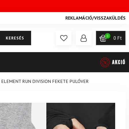
REKLAMÁCIÓ
/
VISSZAKÜLDÉS
0
0
Ft
KERESÉS
AKCIÓ
 ELEMENT RUN DIVISION FEKETE PULÓVER