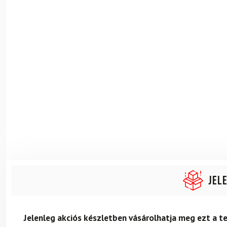
Jel
Jelenleg akciós készletben vásárolhatja meg ezt a 