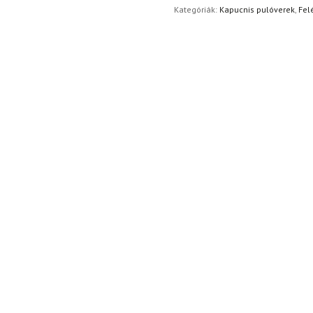
Kategóriák:
Kapucnis pulóverek
,
Fel