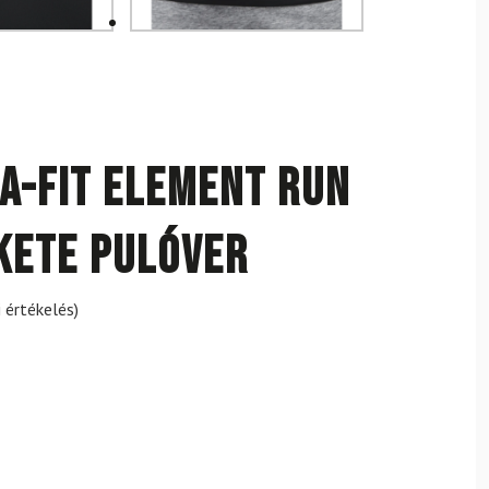
a-FIT Element Run
ekete pulóver
 értékelés)