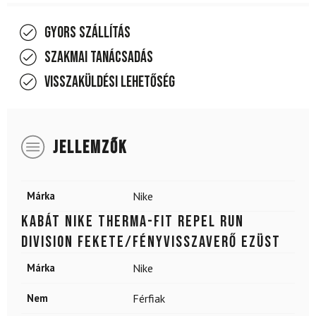
Gyors szállítás
Szakmai tanácsadás
Visszaküldési lehetőség
JELLEMZŐK
Márka
Nike
Kabát NIKE Therma-FIT Repel Run
Division fekete/fényvisszaverő ezüst
Márka
Nike
Nem
Férfiak