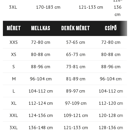
3XL
170-183 cm
121-133 cm
136
cm
Méret
Mellkas
Derék méret
Csípő
XXS
72-80 cm
57-65 cm
72-80 cm
XS
80-88 cm
65-73 cm
80-88 cm
S
88-96 cm
73-81 cm
88-96 cm
M
96-104 cm
81-89 cm
96-104 cm
L
104-112 cm
89-97 cm
104-112 cm
XL
112-124 cm
97-109 cm
112-120 cm
XXL
124-136 cm
109-121 cm
120-128 cm
3XL
136-148 cm
121-133 cm
128-136 cm