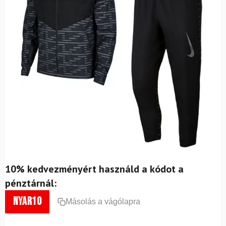
10% kedvezményért használd a kódot a
pénztárnál:
nyar10
Másolás a vágólapra