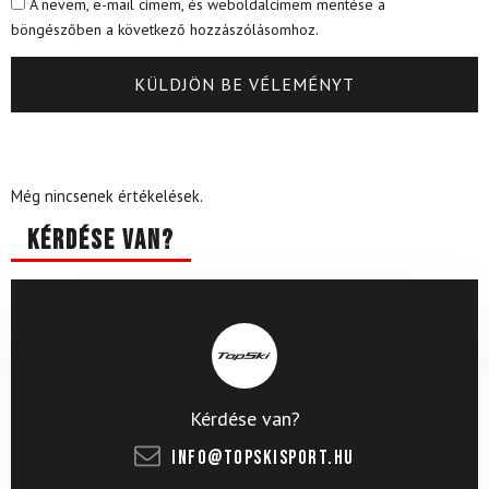
A nevem, e-mail címem, és weboldalcímem mentése a
böngészőben a következő hozzászólásomhoz.
Még nincsenek értékelések.
Kérdése van?
Kérdése van?
info@topskisport.hu