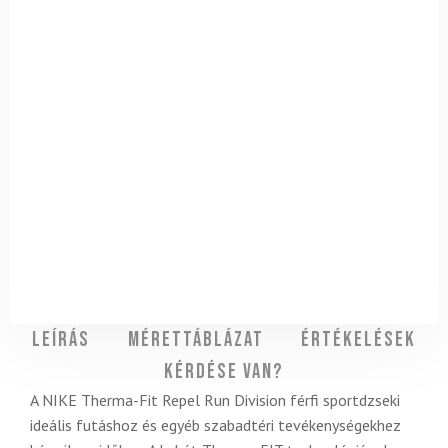
Leírás
Mérettáblázat
Értékelések
Kérdése van?
A NIKE Therma-Fit Repel Run Division férfi sportdzseki
ideális futáshoz és egyéb szabadtéri tevékenységekhez