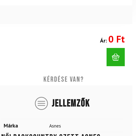
0 Ft
Ár:
Kérdése van?
JELLEMZŐK
Márka
Asnes