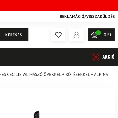
REKLAMÁCIÓ
/
VISSZAKÜLDÉS
0
0
Ft
KERESÉS
AKCIÓ
ES CECILIE WL MÁSZÓ ÖVEKKEL + KÖTÉSEKKEL + ALPINA