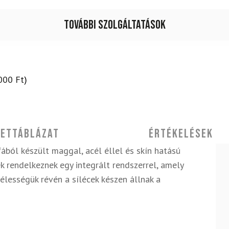
További szolgáltatások
000
Ft
)
ettáblázat
Értékelések
fából készült maggal, acél éllel és skín hatású
k rendelkeznek egy integrált rendszerrel, amely
zélességük révén a sílécek készen állnak a