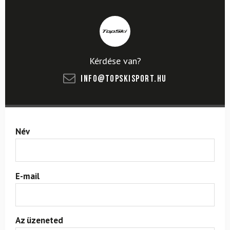
Kérdése van?
info@topskisport.hu
Név
E-mail
Az üzeneted