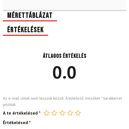
Mérettáblázat
Értékelések
Átlagos értékelés
0.0
Az e-mail címet nem tesszük közzé.
A kötelező mezőket
*
karakterrel
jelöltük
A te értékelésed
*
Értékelésed
*