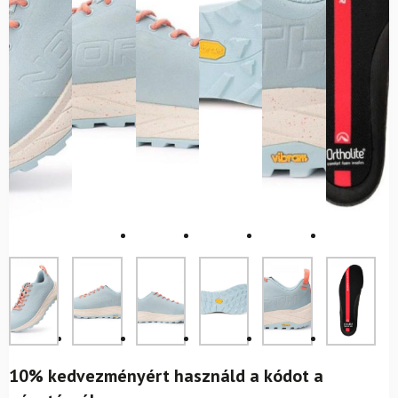
10% kedvezményért használd a kódot a