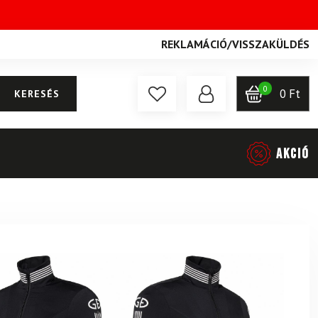
REKLAMÁCIÓ
/
VISSZAKÜLDÉS
0
0
Ft
KERESÉS
AKCIÓ