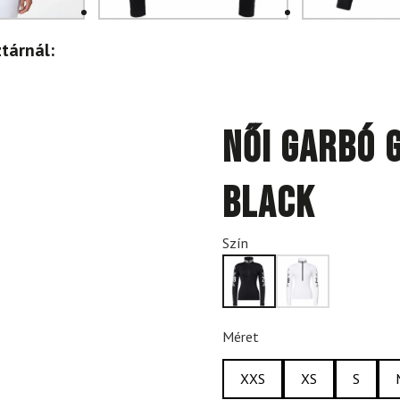
tárnál:
Női garbó 
Black
Szín
Méret
XXS
XS
S