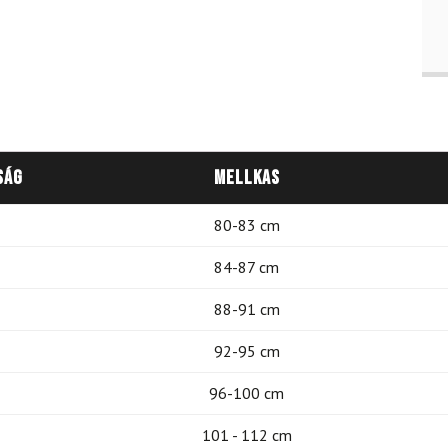
ság
Mellkas
80-83 cm
84-87 cm
88-91 cm
92-95 cm
96-100 cm
101 - 112 cm