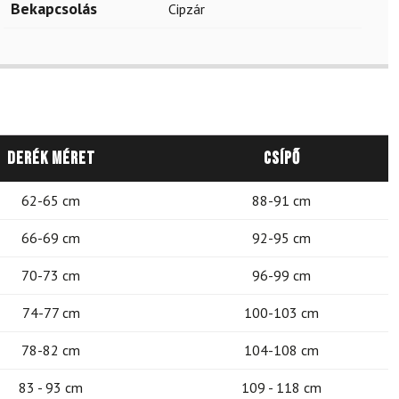
Bekapcsolás
Cipzár
Derék méret
Csípő
62-65 cm
88-91 cm
66-69 cm
92-95 cm
70-73 cm
96-99 cm
74-77 cm
100-103 cm
78-82 cm
104-108 cm
83 - 93 cm
109 - 118 cm