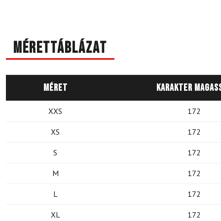
Mérettáblázat
Méret
Karakter magas
XXS
172
XS
172
S
172
M
172
L
172
XL
172