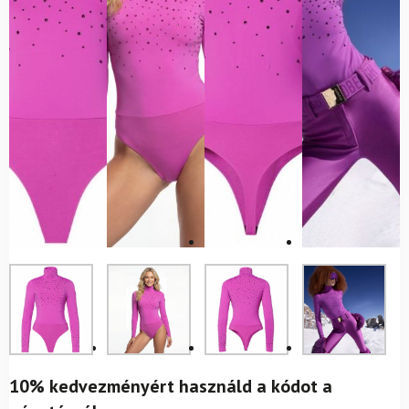
10% kedvezményért használd a kódot a