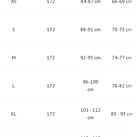
XS
172
84-87 cm
66-69 cm
S
172
88-91 cm
70-73 cm
M
172
92-95 cm
74-77 cm
96-100
L
172
78-82 cm
cm
101 - 112
XL
172
83 - 93 cm
cm