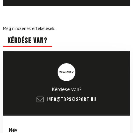
Még nincsenek értékelések.
Kérdése van?
Kérdése van?
info@topskisport.hu
Név