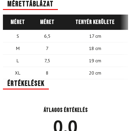
Mérettáblázat
Méret
Méret
Tenyér kerülete
S
6,5
17 cm
M
7
18 cm
L
7,5
19 cm
XL
8
20 cm
Értékelések
Átlagos értékelés
0.0