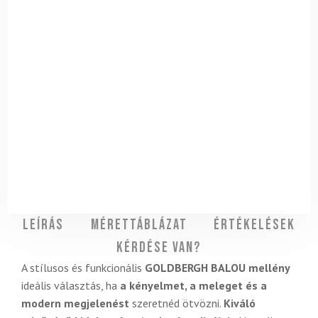
Leírás
Mérettáblázat
Értékelések
Kérdése van?
A stílusos és funkcionális
GOLDBERGH BALOU mellény
ideális választás, ha
a kényelmet, a meleget és a
modern megjelenést
szeretnéd ötvözni.
Kiváló