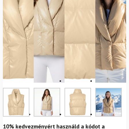
10% kedvezményért használd a kódot a