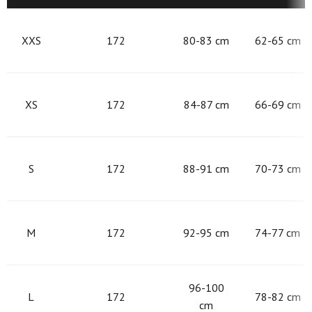
XXS
172
80-83 cm
62-65 cm
XS
172
84-87 cm
66-69 cm
S
172
88-91 cm
70-73 cm
M
172
92-95 cm
74-77 cm
96-100
L
172
78-82 cm
cm