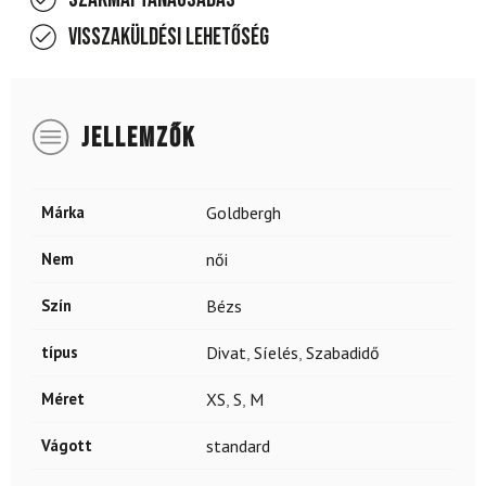
Visszaküldési lehetőség
JELLEMZŐK
Márka
Goldbergh
Nem
női
Szín
Bézs
típus
Divat
,
Síelés
,
Szabadidő
Méret
XS
,
S
,
M
Vágott
standard