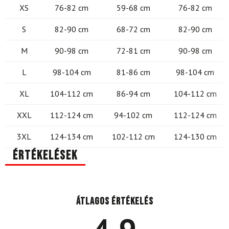
XS
76-82 cm
59-68 cm
76-82 cm
S
82-90 cm
68-72 cm
82-90 cm
M
90-98 cm
72-81 cm
90-98 cm
L
98-104 cm
81-86 cm
98-104 cm
XL
104-112 cm
86-94 cm
104-112 cm
XXL
112-124 cm
94-102 cm
112-124 cm
3XL
124-134 cm
102-112 cm
124-130 cm
Értékelések
Átlagos értékelés