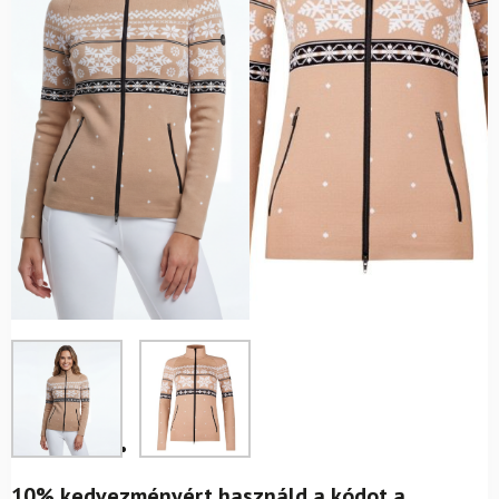
10% kedvezményért használd a kódot a